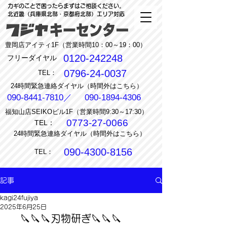
カギのことで困ったらまずはご相談ください。
北近畿（兵庫県北部・京都府北部）エリア対応
豊岡店アイティ1F（営業時間10：00～19：00）
0120-242248
フリーダイヤル
0796-24-0037
TEL：
24時間緊急連絡ダイヤル（時間外はこちら）
090-8441-7810
／
090-1894-4306
福知山店SEIKOビル1F（営業時間9:30～17:30）
0773-27-0066
TEL：
24時間緊急連絡ダイヤル（時間外はこちら）
090-4300-8156
TEL：
記事
kagi24fujiya
2025年6月25日
🔪🔪🔪刃物研ぎ🔪🔪🔪