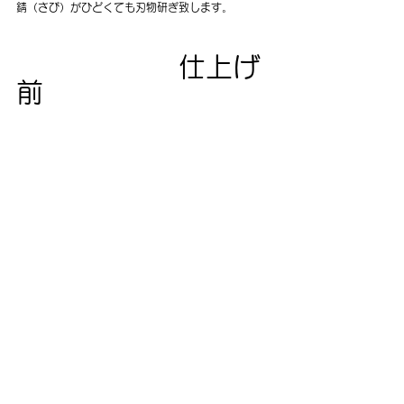
錆（さび）がひどくても刃物研ぎ致します。
　　　　　　仕上げ
前