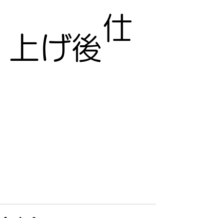
　　　仕
上げ後