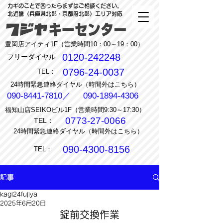
カギのことで困ったらまずはご相談ください。
北近畿（兵庫県北部・京都府北部）エリア対応
豊岡店アイティ1F（営業時間10：00～19：00）
0120-242248
フリーダイヤル
0796-24-0037
TEL：
24時間緊急連絡ダイヤル（時間外はこちら）
090-8441-7810
／
090-1894-4306
福知山店SEIKOビル1F（営業時間9:30～17:30）
0773-27-0066
TEL：
24時間緊急連絡ダイヤル（時間外はこちら）
090-4300-8156
TEL：
記事
kagi24fujiya
2025年6月20日
錠前交換作業